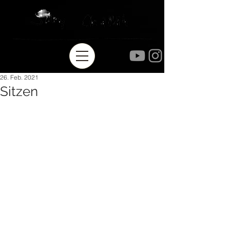
26. Feb. 2021
Sitzen