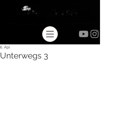
6. Apr.
Unterwegs 3