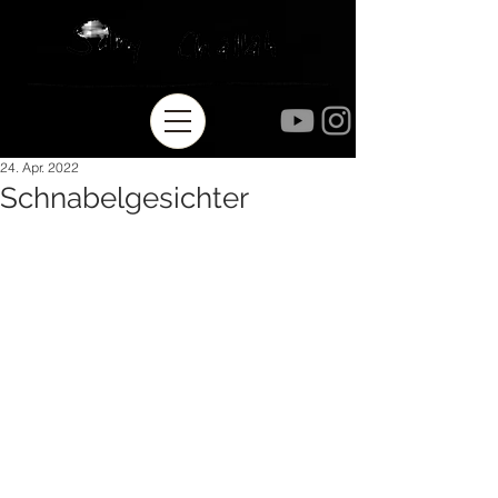
24. Apr. 2022
Schnabelgesichter