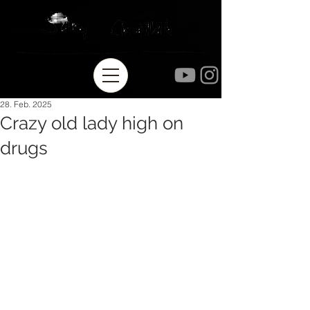
28. Feb. 2025
Crazy old lady high on
drugs