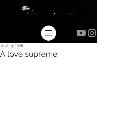
19. Aug. 2025
A love supreme