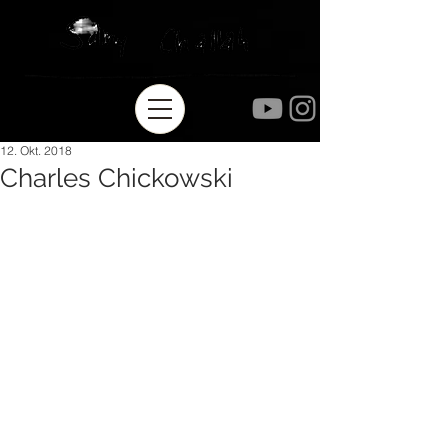
12. Okt. 2018
Charles Chickowski