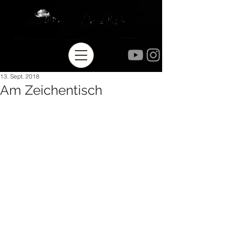
13. Sept. 2018
Am Zeichentisch