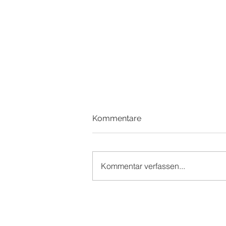
Kommentare
Kommentar verfassen...
Günther bei den Fischen