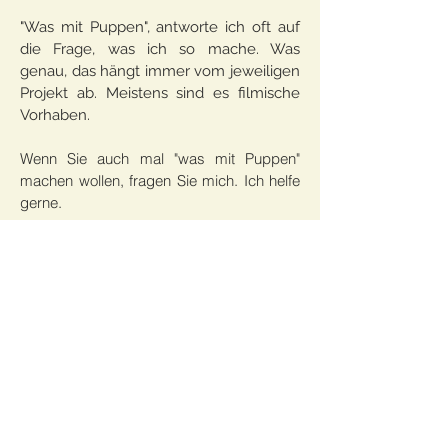
"Was mit Puppen", antworte ich oft auf
die Frage, was ich so mache.
Was
genau, das hängt immer vom jeweiligen
Projekt ab. Meistens sind es filmische
Vorhaben.
Wenn Sie auch mal "was mit Puppen"
machen wollen, fragen Sie mich. Ich helfe
gerne.
Projekte
Gallery
Videos
Kontakt
©
2013-2025
Samy Challah
VG-Bild und Kunst