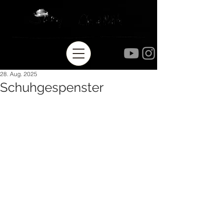
28. Aug. 2025
Schuhgespenster