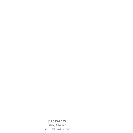
Mäuse
Mäu
© 2013-2025
Samy Challah
VG-Bild und Kunst