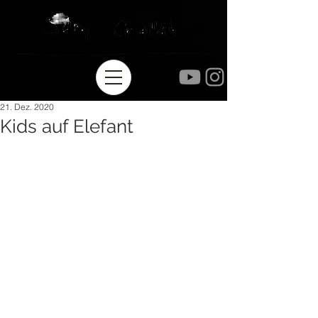
21. Dez. 2020
Kids auf Elefant