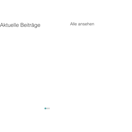
Alle ansehen
Aktuelle Beiträge
Mäuse
Mäuse