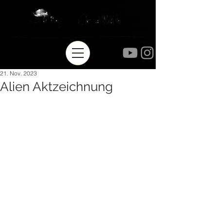
21. Nov. 2023
Alien Aktzeichnung