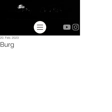
20. Feb. 2023
Burg