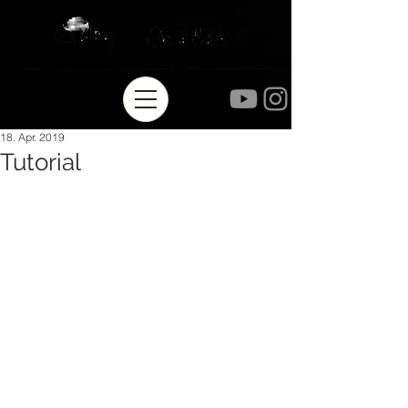
18. Apr. 2019
Tutorial