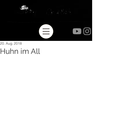
20. Aug. 2018
Huhn im All