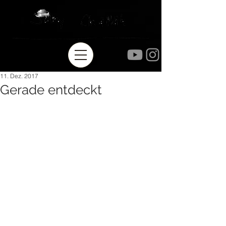
11. Dez. 2017
Gerade entdeckt