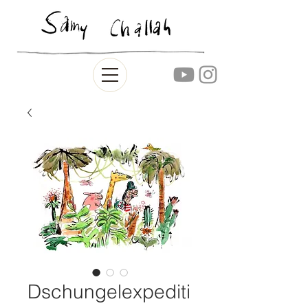
Dschungelexpediti